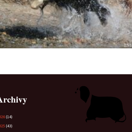
Archivy
026
(14)
025
(43)