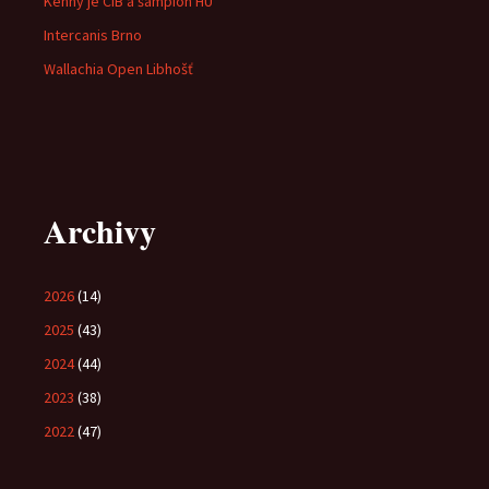
Kenny je CIB a šampion HU
Intercanis Brno
Wallachia Open Libhošť
Archivy
2026
(14)
2025
(43)
2024
(44)
2023
(38)
2022
(47)