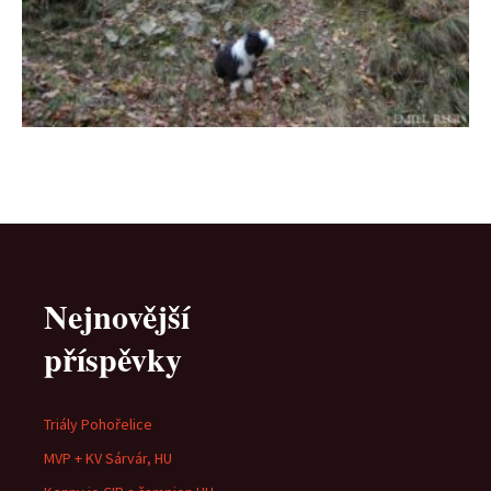
Nejnovější
příspěvky
Triály Pohořelice
MVP + KV Sárvár, HU