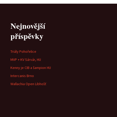
Nejnovější
příspěvky
Triály Pohořelice
MVP + KV Sárvár, HU
Kenny je CIB a šampion HU
Intercanis Brno
Wallachia Open Libhošť