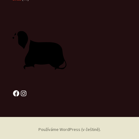
Facebook
Instagram
Používáme WordPress (v češtině).