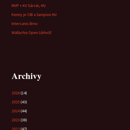
MVP + KV Sárvár, HU
Kenny je CIB a šampion HU
Intercanis Brno
Wallachia Open Libhošť
Archivy
2026
(14)
2025
(43)
2024
(44)
2023
(38)
2022
(47)