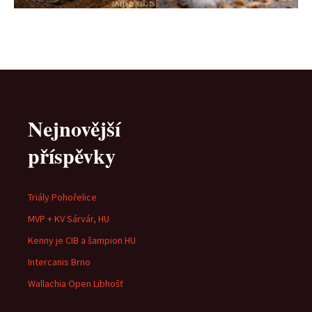
Nejnovější
příspěvky
Triály Pohořelice
MVP + KV Sárvár, HU
Kenny je CIB a šampion HU
Intercanis Brno
Wallachia Open Libhošť