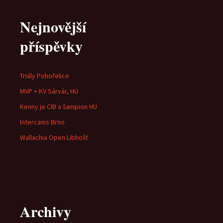
Nejnovější
příspěvky
Triály Pohořelice
MVP + KV Sárvár, HU
Kenny je CIB a šampion HU
Intercanis Brno
Wallachia Open Libhošť
Archivy