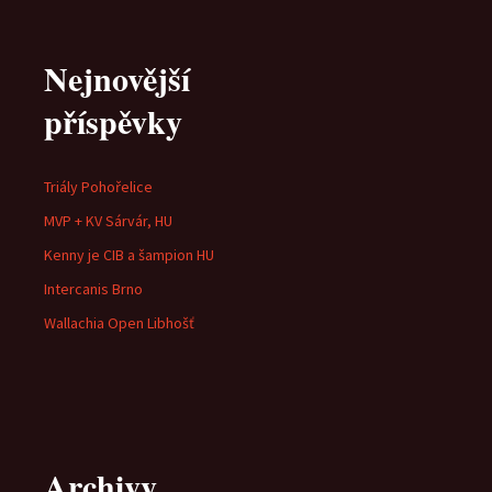
Nejnovější
příspěvky
Triály Pohořelice
MVP + KV Sárvár, HU
Kenny je CIB a šampion HU
Intercanis Brno
Wallachia Open Libhošť
Archivy