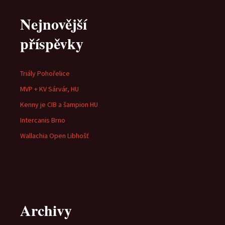
Nejnovější
příspěvky
Triály Pohořelice
MVP + KV Sárvár, HU
Kenny je CIB a šampion HU
Intercanis Brno
Wallachia Open Libhošť
Archivy