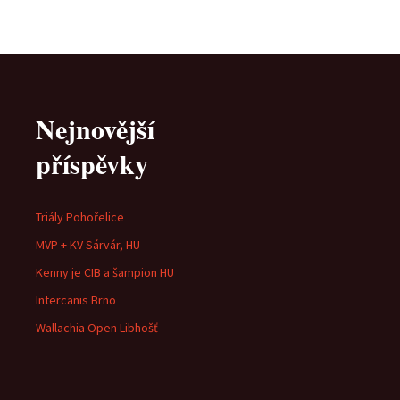
Nejnovější
příspěvky
Triály Pohořelice
MVP + KV Sárvár, HU
Kenny je CIB a šampion HU
Intercanis Brno
Wallachia Open Libhošť