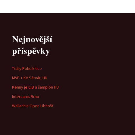
Nejnovější
příspěvky
Triály Pohořelice
MVP + KV Sárvár, HU
Kenny je CIB a šampion HU
Intercanis Brno
Wallachia Open Libhošť