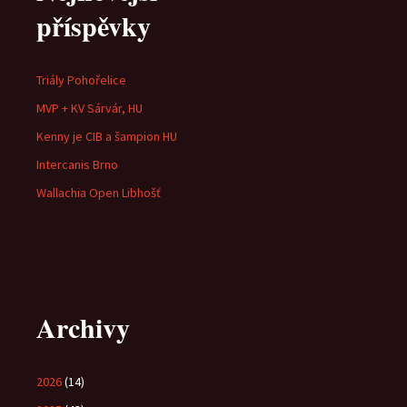
příspěvky
Triály Pohořelice
MVP + KV Sárvár, HU
Kenny je CIB a šampion HU
Intercanis Brno
Wallachia Open Libhošť
Archivy
2026
(14)