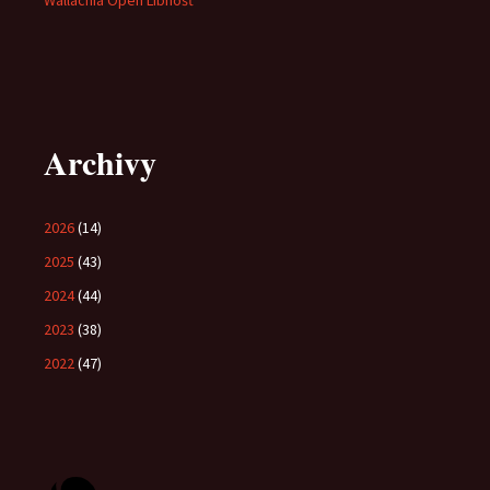
Wallachia Open Libhošť
Archivy
2026
(14)
2025
(43)
2024
(44)
2023
(38)
2022
(47)