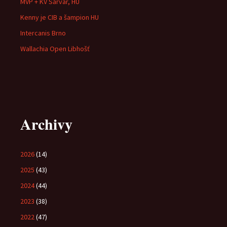
MVP + KV Sárvár, HU
Kenny je CIB a šampion HU
Intercanis Brno
Wallachia Open Libhošť
Archivy
2026
(14)
2025
(43)
2024
(44)
2023
(38)
2022
(47)