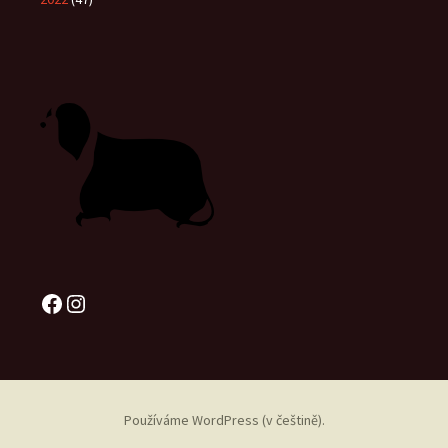
Facebook
Instagram
Používáme WordPress (v češtině).