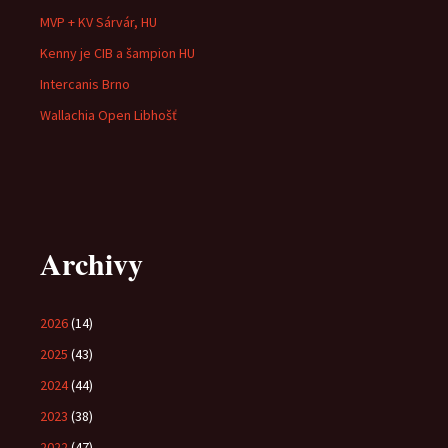
MVP + KV Sárvár, HU
Kenny je CIB a šampion HU
Intercanis Brno
Wallachia Open Libhošť
Archivy
2026
(14)
2025
(43)
2024
(44)
2023
(38)
2022
(47)