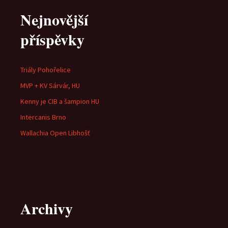
Nejnovější
příspěvky
Triály Pohořelice
MVP + KV Sárvár, HU
Kenny je CIB a šampion HU
Intercanis Brno
Wallachia Open Libhošť
Archivy