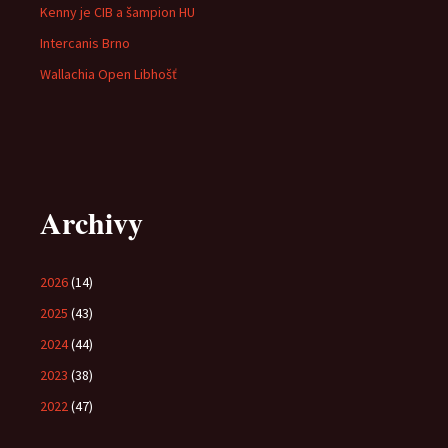
Kenny je CIB a šampion HU
Intercanis Brno
Wallachia Open Libhošť
Archivy
2026
(14)
2025
(43)
2024
(44)
2023
(38)
2022
(47)