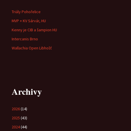
Triály Pohořelice
MVP + KV Sárvár, HU
Kenny je CIB a šampion HU
Intercanis Brno
Wallachia Open Libhošť
Archivy
2026
(14)
2025
(43)
2024
(44)