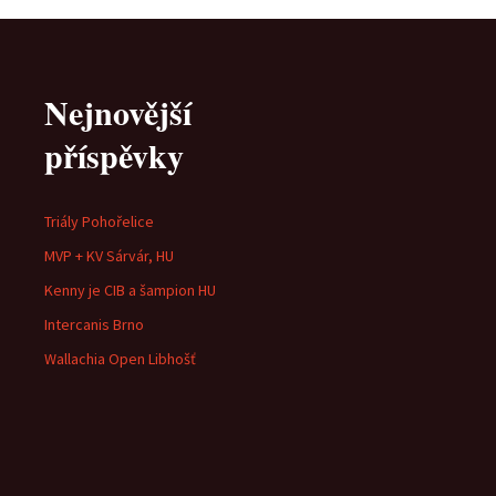
Nejnovější
příspěvky
Triály Pohořelice
MVP + KV Sárvár, HU
Kenny je CIB a šampion HU
Intercanis Brno
Wallachia Open Libhošť