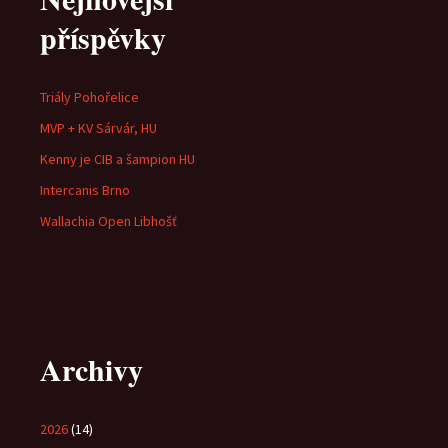
příspěvky
Triály Pohořelice
MVP + KV Sárvár, HU
Kenny je CIB a šampion HU
Intercanis Brno
Wallachia Open Libhošť
Archivy
2026
(14)