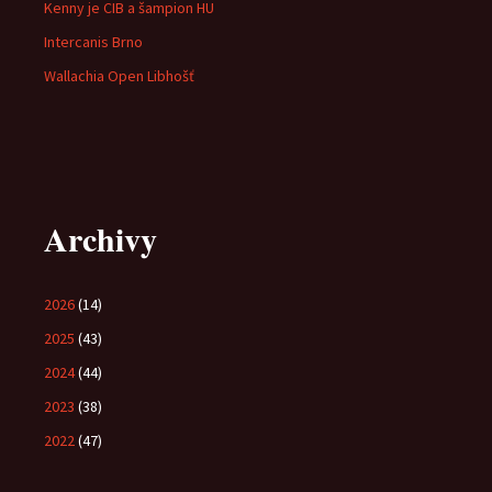
Kenny je CIB a šampion HU
Intercanis Brno
Wallachia Open Libhošť
Archivy
2026
(14)
2025
(43)
2024
(44)
2023
(38)
2022
(47)